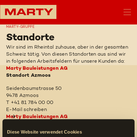
MARTY-GRUPPE
Standorte
Wir sind im Rheintal zuhause, aber in der gesamten
Schweiz tätig. Von diesen Standorten aus sind wir
in folgenden Arbeitsfeldern für unsere Kunden da:
Marty Bauleistungen AG
Standort Azmoos
Seidenbaumstrasse 50
9478 Azmoos
T +41 81 784 00 00
E-Mail schreiben
Marty Bauleistungen AG
Standort Sennwald
Diese Website verwendet Cookies