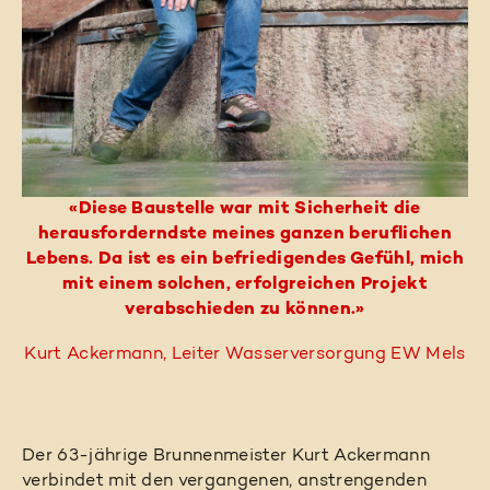
«Diese Baustelle war mit Sicherheit die
herausforderndste meines ganzen beruflichen
Lebens. Da ist es ein befriedigendes Gefühl, mich
mit einem solchen, erfolgreichen Projekt
verabschieden zu können.»
Kurt Ackermann, Leiter Wasserversorgung EW Mels
Der 63-jährige Brunnenmeister Kurt Ackermann
verbindet mit den vergangenen, anstrengenden