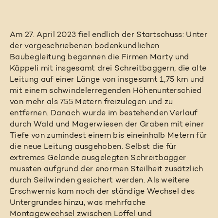
Am 27. April 2023 fiel endlich der Startschuss: Unter
der vorgeschriebenen bodenkundlichen
Baubegleitung begannen die Firmen Marty und
Käppeli mit insgesamt drei Schreitbaggern, die alte
Leitung auf einer Länge von insgesamt 1,75 km und
mit einem schwindelerregenden Höhenunterschied
von mehr als 755 Metern freizulegen und zu
entfernen. Danach wurde im bestehenden Verlauf
durch Wald und Magerwiesen der Graben mit einer
Tiefe von zumindest einem bis eineinhalb Metern für
die neue Leitung ausgehoben. Selbst die für
extremes Gelände ausgelegten Schreitbagger
mussten aufgrund der enormen Steilheit zusätzlich
durch Seilwinden gesichert werden. Als weitere
Erschwernis kam noch der ständige Wechsel des
Untergrundes hinzu, was mehrfache
Montagewechsel zwischen Löffel und