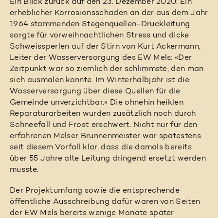
Ein Blick zurück auf den 23. Dezember 2020: Ein
erheblicher Korrosionsschaden an der aus dem Jahr
1964 stammenden Stegenquellen-Druckleitung
sorgte für vorweihnachtlichen Stress und dicke
Schweissperlen auf der Stirn von Kurt Ackermann,
Leiter der Wasserversorgung des EW Mels: «Der
Zeitpunkt war so ziemlich der schlimmste, den man
sich ausmalen konnte. Im Winterhalbjahr ist die
Wasserversorgung über diese Quellen für die
Gemeinde unverzichtbar.» Die ohnehin heiklen
Reparaturarbeiten wurden zusätzlich noch durch
Schneefall und Frost erschwert. Nicht nur für den
erfahrenen Melser Brunnenmeister war spätestens
seit diesem Vorfall klar, dass die damals bereits
über 55 Jahre alte Leitung dringend ersetzt werden
musste.
Der Projektumfang sowie die entsprechende
öffentliche Ausschreibung dafür waren von Seiten
der EW Mels bereits wenige Monate später