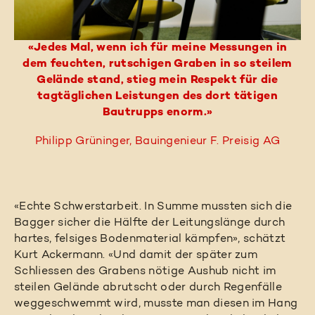
«Jedes Mal, wenn ich für meine Messungen in
dem feuchten, rutschigen Graben in so steilem
Gelände stand, stieg mein Respekt für die
tagtäglichen Leistungen des dort tätigen
Bautrupps enorm.»
Philipp Grüninger, Bauingenieur F. Preisig AG
«Echte Schwerstarbeit. In Summe mussten sich die
Bagger sicher die Hälfte der Leitungslänge durch
hartes, felsiges Bodenmaterial kämpfen», schätzt
Kurt Ackermann. «Und damit der später zum
Schliessen des Grabens nötige Aushub nicht im
steilen Gelände abrutscht oder durch Regenfälle
weggeschwemmt wird, musste man diesen im Hang