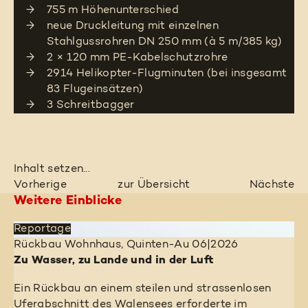
755 m Höhenunterschied
neue Druckleitung mit einzelnen
Stahlgussrohren DN 250 mm (à 5 m/385 kg)
2 × 120 mm PE-Kabelschutzrohre
2914 Helikopter-Flugminuten (bei insgesamt
83 Flugeinsätzen)
3 Schreitbagger
Inhalt setzen...
Vorherige
zur Übersicht
Nächste
Weitere Einblicke
Reportage
Rückbau Wohnhaus, Quinten-Au
06|2026
Zu Wasser, zu Lande und in der Luft
Ein Rückbau an einem steilen und strassenlosen
Uferabschnitt des Walensees erforderte im