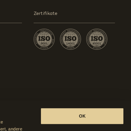
Zertifikate
OK
te
Datenschutz
ert, andere