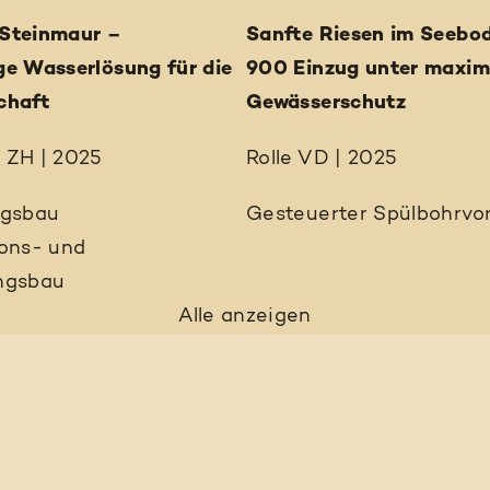
Steinmaur –
Sanfte Riesen im Seebo
ge Wasserlösung für die
900 Einzug unter maxi
chaft
Gewässerschutz
 ZH | 2025
Rolle VD | 2025
ngsbau
Gesteuerter Spülbohrvor
ions- und
ngsbau
Alle anzeigen