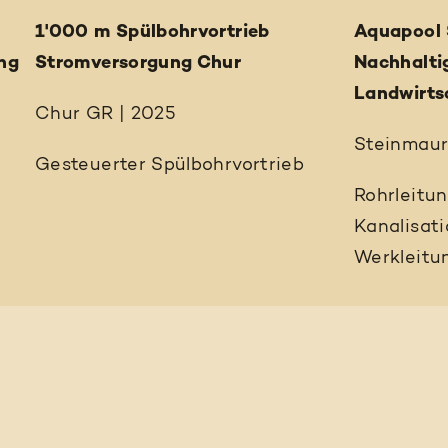
1'000 m Spülbohrvortrieb
Aquapool 
ng
Stromversorgung Chur
Nachhalti
Landwirts
Chur GR | 2025
Steinmaur
Gesteuerter Spülbohrvortrieb
Rohrleitu
Kanalisat
Werkleitu