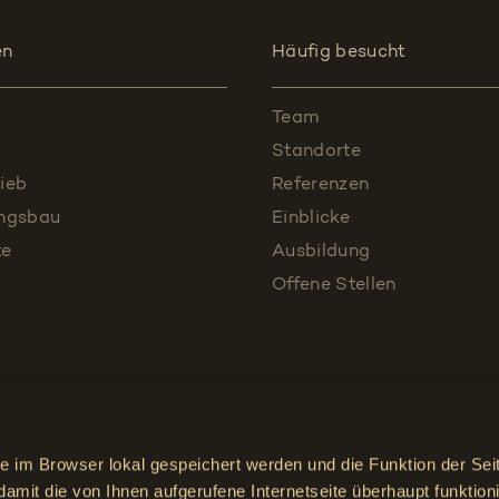
en
Häufig besucht
Team
Standorte
ieb
Referenzen
ungsbau
Einblicke
te
Ausbildung
Offene Stellen
ie im Browser lokal gespeichert werden und die Funktion der Sei
Impressum
damit die von Ihnen aufgerufene Internetseite überhaupt funktioni