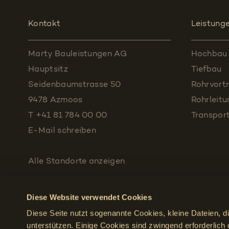
Kontakt
Leistung
Marty Bauleistungen AG
Hochbau
Hauptsitz
Tiefbau
Seidenbaumstrasse 50
Rohrvortr
9478 Azmoos
Rohrleit
T +41 81 784 00 00
Transpor
E-Mail schreiben
Alle Standorte
anzeigen
Diese Website verwendet Cookies
Diese Seite nutzt sogenannte Cookies, kleine Dateien, d
unterstützen. Einige Cookies sind zwingend erforderlich 