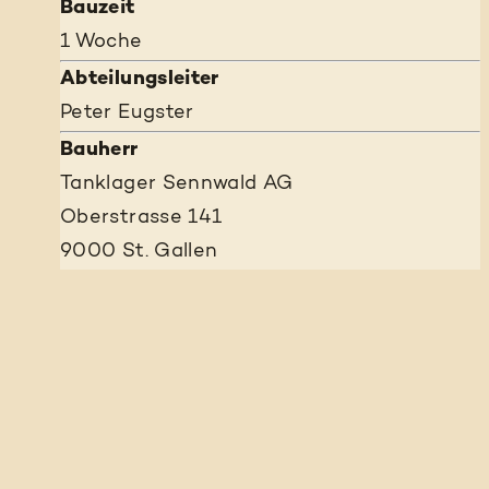
Bauzeit
1 Woche
Abteilungsleiter
Peter Eugster
Bauherr
Tanklager Sennwald AG
Oberstrasse 141
9000 St. Gallen