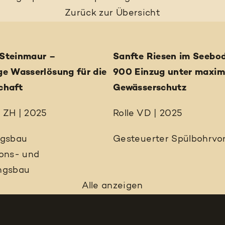
Zurück
zur Übersicht
Steinmaur –
Sanfte Riesen im Seebo
ge Wasserlösung für die
900 Einzug unter maxi
chaft
Gewässerschutz
 ZH | 2025
Rolle VD | 2025
ngsbau
Gesteuerter Spülbohrvor
ions- und
ngsbau
Alle anzeigen