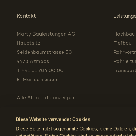
Kontakt
Leistung
Marty Bauleistungen AG
Hochbau
Hauptsitz
Tiefbau
Seidenbaumstrasse 50
Rohrvortr
9478 Azmoos
Rohrleit
T +41 81 784 00 00
Transpor
E-Mail schreiben
Alle Standorte
anzeigen
Diese Website verwendet Cookies
Diese Seite nutzt sogenannte Cookies, kleine Dateien, d
unterstützen. Einige Cookies sind zwingend erforderlich 