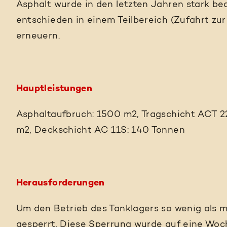
Asphalt wurde in den letzten Jahren stark b
entschieden in einem Teilbereich (Zufahrt zu
erneuern.
Hauptleistungen
Asphaltaufbruch: 1500 m2, Tragschicht ACT 2
m2, Deckschicht AC 11S: 140 Tonnen
Herausforderungen
Um den Betrieb des Tanklagers so wenig als m
gesperrt. Diese Sperrung wurde auf eine Woc