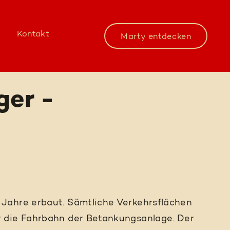
Kontakt
Marty entdecken
ger -
Jahre erbaut. Sämtliche Verkehrsflächen
r die Fahrbahn der Betankungsanlage. Der