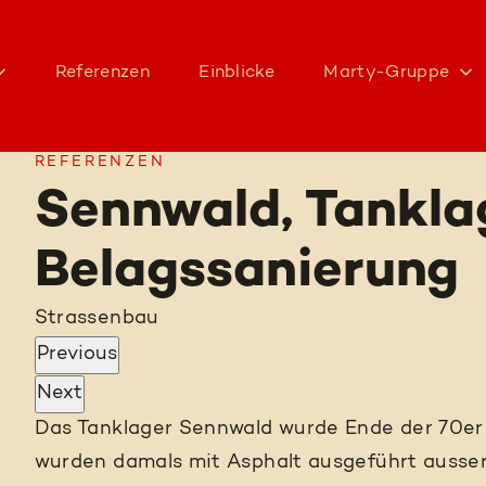
Referenzen
Einblicke
Marty-Gruppe
REFERENZEN
Sennwald, Tankla
Belagssanierung
Strassenbau
Previous
Next
Das Tanklager Sennwald wurde Ende der 70er 
wurden damals mit Asphalt ausgeführt ausse