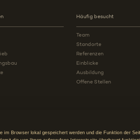
en
Häufig besucht
Team
Standorte
ieb
Referenzen
ungsbau
Einblicke
te
Ausbildung
Offene Stellen
ie im Browser lokal gespeichert werden und die Funktion der Sei
Impressum
damit die von Ihnen aufgerufene Internetseite überhaupt funktioni