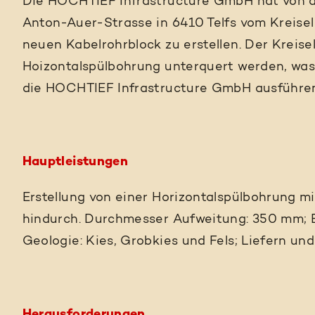
Die HOCHTIEF Infrastructure GmbH hat von de
Anton-Auer-Strasse in 6410 Telfs vom Kreise
neuen Kabelrohrblock zu erstellen. Der Kreise
Hoizontalspülbohrung unterquert werden, was
die HOCHTIEF Infrastructure GmbH ausführen
Hauptleistungen
Erstellung von einer Horizontalspülbohrung m
hindurch. Durchmesser Aufweitung: 350 mm; E
Geologie: Kies, Grobkies und Fels; Liefern u
Herausforderungen