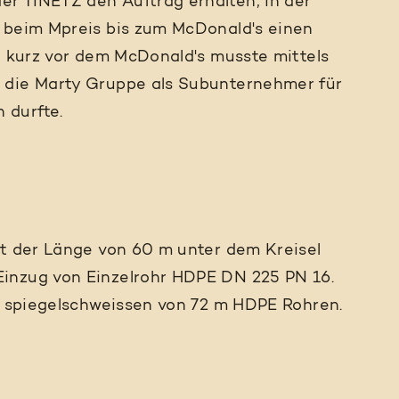
r TINETZ den Auftrag erhalten, in der
l beim Mpreis bis zum McDonald's einen
l kurz vor dem McDonald's musste mittels
 die Marty Gruppe als Subunternehmer für
 durfte.
it der Länge von 60 m unter dem Kreisel
inzug von Einzelrohr HDPE DN 225 PN 16.
nd spiegelschweissen von 72 m HDPE Rohren.