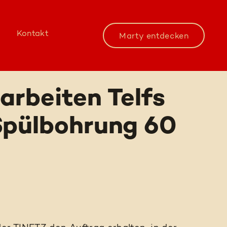
Kontakt
Marty entdecken
arbeiten Telfs
Spülbohrung 60