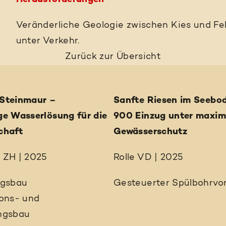
Veränderliche Geologie zwischen Kies und Fel
unter Verkehr.
Zurück
zur Übersicht
Steinmaur –
Sanfte Riesen im Seebo
ge Wasserlösung für die
900 Einzug unter maxi
chaft
Gewässerschutz
 ZH | 2025
Rolle VD | 2025
ngsbau
Gesteuerter Spülbohrvor
ions- und
ngsbau