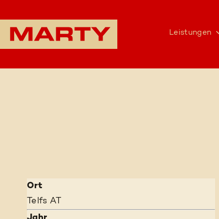
Leistungen
Ort
Telfs AT
Jahr