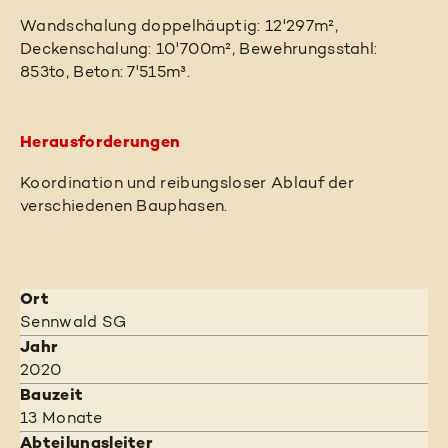
Wandschalung doppelhäuptig: 12'297m²,
Deckenschalung: 10'700m², Bewehrungsstahl:
853to, Beton: 7'515m³.
Herausforderungen
Koordination und reibungsloser Ablauf der
verschiedenen Bauphasen.
Ort
Sennwald SG
Jahr
2020
Bauzeit
13 Monate
Abteilungsleiter