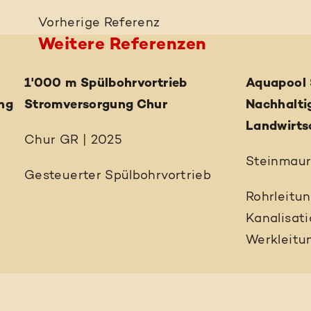
Vorherige
Referenz
Weitere Referenzen
1'000 m Spülbohrvortrieb
Aquapool 
ng
Stromversorgung Chur
Nachhalti
Landwirts
Chur GR | 2025
Steinmaur
Gesteuerter Spülbohrvortrieb
Rohrleitu
Kanalisat
Werkleitu