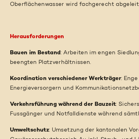
Oberflächenwasser wird fachgerecht abgeleite
Herausforderungen
Bauen im Bestand
: Arbeiten im engen Siedlu
beengten Platzverhältnissen.
Koordination verschiedener Werkträger
: Eng
Energieversorgern und Kommunikationsnetzbe
Verkehrsführung während der Bauzeit
: Sicher
Fussgänger und Notfalldienste während sämt
Umweltschutz
: Umsetzung der kantonalen Vo