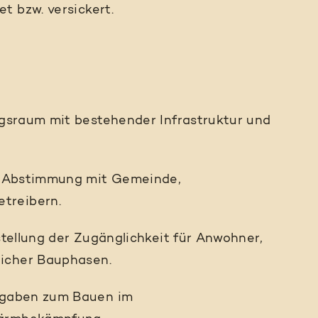
t bzw. versickert.
ngsraum mit bestehender Infrastruktur und
e Abstimmung mit Gemeinde,
treibern.
stellung der Zugänglichkeit für Anwohner,
licher Bauphasen.
rgaben zum Bauen im