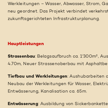
Werkleitungen – Wasser, Abwasser, Strom, G
neu geordnet. Das Projekt verbindet verkehr
zukunftsgerichteten Infrastrukturplanung.
Hauptleistungen
Strassenbau
: Belagsaufbruch ca. 1'300m², A
4.70m, Neuer Strassenoberbau mit Asphaltbel
Tiefbau und Werkleitungen
: Aushubarbeiten c
Neubau der Werkleitungen für Wasser, Elektri
Entwässerung, Kanalisation ca. 65m.
Entwässerung
: Ausbildung von Sickerbanket