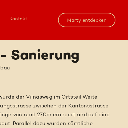
Kontakt
Marty entdecken
 - Sanierung
nbau
wurde der Vilnasweg im Ortsteil Weite
sungsstrasse zwischen der Kantonsstrasse
änge von rund 270m erneuert und auf eine
aut. Parallel dazu wurden sämtliche