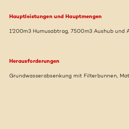
Hauptleistungen und Hauptmengen
1'200m3 Humusabtrag, 7500m3 Aushub und A
Herausforderungen
Grundwasserabsenkung mit Filterbunnen, Mate