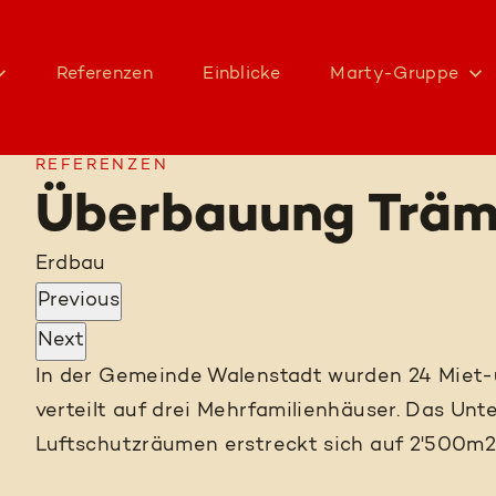
Referenzen
Einblicke
Marty-Gruppe
REFERENZEN
Überbauung Träm
Erdbau
Previous
Next
In der Gemeinde Walenstadt wurden 24 Miet-
verteilt auf drei Mehrfamilienhäuser. Das Unt
Luftschutzräumen erstreckt sich auf 2'500m