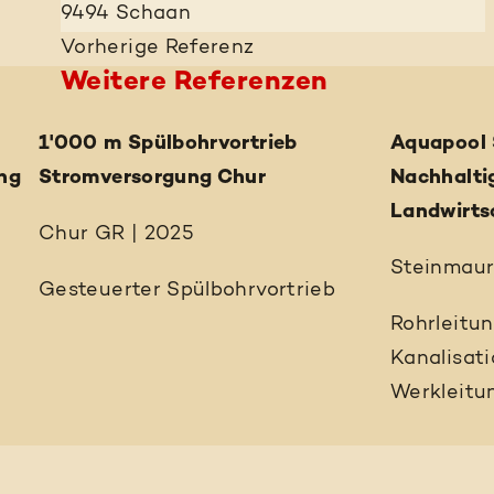
9494 Schaan
Vorherige
Referenz
Weitere Referenzen
1'000 m Spülbohrvortrieb
Aquapool 
ng
Stromversorgung Chur
Nachhalti
Landwirts
Chur GR | 2025
Steinmaur
Gesteuerter Spülbohrvortrieb
Rohrleitu
Kanalisat
Werkleitu