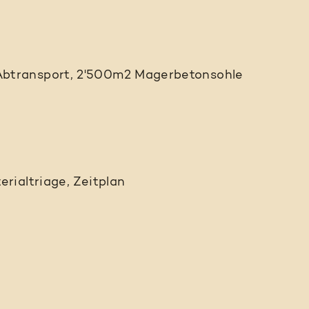
btransport, 2'500m2 Magerbetonsohle
rialtriage, Zeitplan