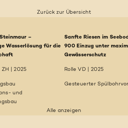
Zurück
zur Übersicht
Steinmaur –
Sanfte Riesen im Seebo
ge Wasserlösung für die
900 Einzug unter maxi
chaft
Gewässerschutz
 ZH | 2025
Rolle VD | 2025
ngsbau
Gesteuerter Spülbohrvor
ions- und
ngsbau
Alle anzeigen