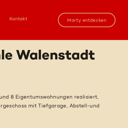
Kontakt
Marty entdecken
le Walenstadt
und 8 Eigentumswohnungen realisiert,
ergeschoss mit Tiefgarage, Abstell-und
2