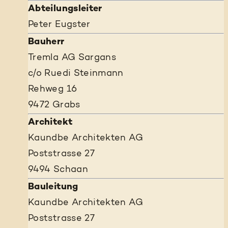
Abteilungsleiter
Peter Eugster
Bauherr
Tremla AG Sargans
c/o Ruedi Steinmann
Rehweg 16
9472 Grabs
Architekt
Kaundbe Architekten AG
Poststrasse 27
9494 Schaan
Bauleitung
Kaundbe Architekten AG
Poststrasse 27