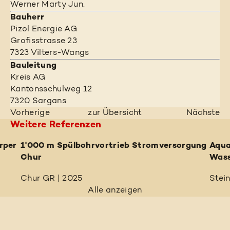
Werner Marty Jun.
Bauherr
Pizol Energie AG
Grofisstrasse 23
7323 Vilters-Wangs
Bauleitung
Kreis AG
Kantonsschulweg 12
7320 Sargans
Vorherige
zur Übersicht
Nächste
Weitere Referenzen
rper
1'000 m Spülbohrvortrieb Stromversorgung
Aqua
Chur
Wass
Chur GR | 2025
Stei
Alle anzeigen