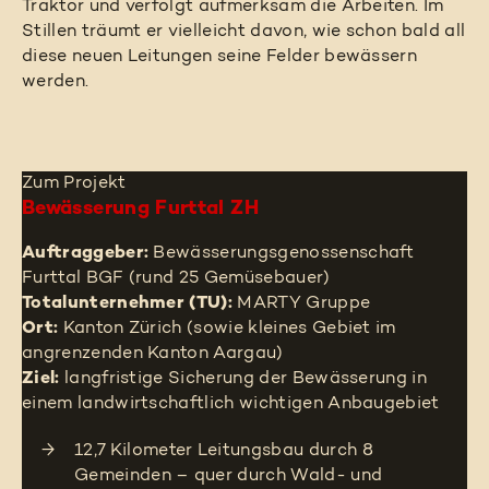
Traktor und verfolgt aufmerksam die Arbeiten. Im
Stillen träumt er vielleicht davon, wie schon bald all
diese neuen Leitungen seine Felder bewässern
werden.
Zum Projekt
Bewässerung Furttal ZH
Auftraggeber:
Bewässerungsgenossenschaft
Furttal BGF (rund 25 Gemüsebauer)
Totalunternehmer (TU):
MARTY Gruppe
Ort:
Kanton Zürich (sowie kleines Gebiet im
angrenzenden Kanton Aargau)
Ziel:
langfristige Sicherung der Bewässerung in
einem landwirtschaftlich wichtigen Anbaugebiet
12,7 Kilometer Leitungsbau durch 8
Gemeinden – quer durch Wald- und