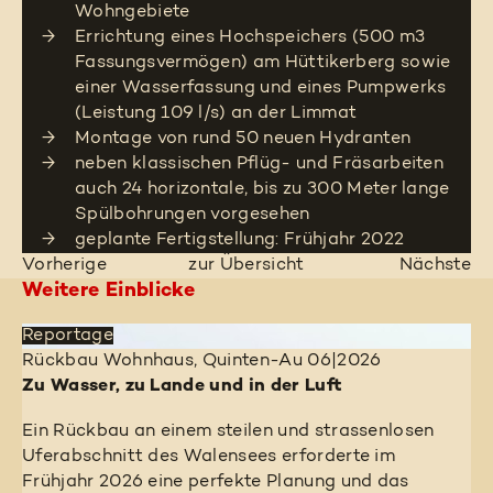
Wohngebiete
Errichtung eines Hochspeichers (500 m3
Fassungsvermögen) am Hüttikerberg sowie
einer Wasserfassung und eines Pumpwerks
(Leistung 109 l/s) an der Limmat
Montage von rund 50 neuen Hydranten
neben klassischen Pflüg- und Fräsarbeiten
auch 24 horizontale, bis zu 300 Meter lange
Spülbohrungen vorgesehen
geplante Fertigstellung: Frühjahr 2022
Vorherige
zur Übersicht
Nächste
Weitere Einblicke
Reportage
Rückbau Wohnhaus, Quinten-Au
06|2026
Zu Wasser, zu Lande und in der Luft
Ein Rückbau an einem steilen und strassenlosen
Uferabschnitt des Walensees erforderte im
Frühjahr 2026 eine perfekte Planung und das