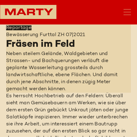
Reportage
Bewässerung Furttal ZH
07|2021
Fräsen im Feld
Neben steilem Gelände, Waldgebieten und
Strassen- und Bachquerungen verläuft die
geplante Wasserleitung grossteils durch
landwirtschaftliche, ebene Flächen. Und damit
durch jene Abschnitte, in denen zügig Meter
gemacht werden können.
Es herrscht Hochbetrieb auf den Feldern: Überall
sieht man Gemüsebauern am Werken, wie sie über
dem ersten Grün gebückt Unkraut jäten oder junge
Salatköpfe inspizieren. Immer wieder unterbrechen
sie ihre Arbeit, um interessiert einem Bautrupp
zuzusehen, der auf den ersten Blick so gar nicht in