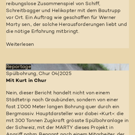
reibungslose Zusammenspiel von Schiff,
Schreitbagger und Helikopter mit dem Bautrupp
vor Ort. Ein Auftrag wie geschaffen für Werner
Marty sen., der solche Herausforderungen liebt und
die nötige Erfahrung mitbringt.
Weiterlesen
Reportage
Spülbohrung, Chur
04|2025
Mit Kurt in Chur
Nein, dieser Bericht handelt nicht von einem
Städtetrip nach Graubünden, sondern von einer
fast 1’000 Meter langen Bohrung quer durch ein
Bergmassiv. Hauptdarsteller war dabei «Kurt»: die
mit 300 Tonnen Zugkraft grösste Spülbohranlage in
der Schweiz, mit der MARTY dieses Projekt in
Angriff nahm. Benannt nach einem Mitarbeiter, der