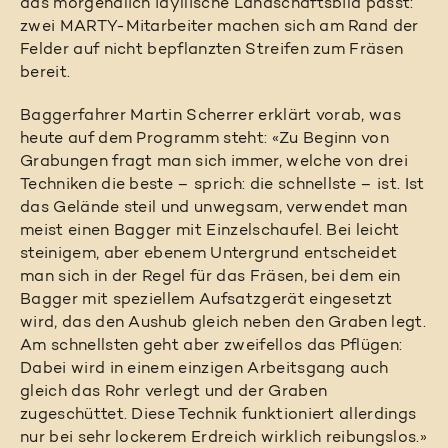
das morgendlich idyllische Landschaftsbild passt:
zwei MARTY-Mitarbeiter machen sich am Rand der
Felder auf nicht bepflanzten Streifen zum Fräsen
bereit.
Baggerfahrer Martin Scherrer erklärt vorab, was
heute auf dem Programm steht: «Zu Beginn von
Grabungen fragt man sich immer, welche von drei
Techniken die beste – sprich: die schnellste – ist. Ist
das Gelände steil und unwegsam, verwendet man
meist einen Bagger mit Einzelschaufel. Bei leicht
steinigem, aber ebenem Untergrund entscheidet
man sich in der Regel für das Fräsen, bei dem ein
Bagger mit speziellem Aufsatzgerät eingesetzt
wird, das den Aushub gleich neben den Graben legt.
Am schnellsten geht aber zweifellos das Pflügen:
Dabei wird in einem einzigen Arbeitsgang auch
gleich das Rohr verlegt und der Graben
zugeschüttet. Diese Technik funktioniert allerdings
nur bei sehr lockerem Erdreich wirklich reibungslos.»