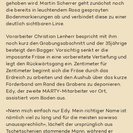
gehoben wird. Martin Scherrer geht zunächst noch
die bereits in leuchtendem Rosa gesprayten
Bodenmarkierungen ab und verbindet diese zu einer
deutlich sichtbaren Linie.
Vorarbeiter Christian Lenherr bespricht mit ihm
noch kurz den Grabungsabschnitt und der 35jährige
besteigt den Bagger. Vorsichtig senkt er die
imposante Fräse in eine vorbereitete Vertiefung und
legt den Rückwärtsgang ein. Zentimeter für
Zentimeter beginnt sich die Fräse durch das
Erdreich zu arbeiten und den Aushub über das kurze
Förderband am Rand des Grabens zu deponieren.
Edy, der zweite MARTY-Mitarbeiter vor Ort,
assistiert vom Boden aus.
«Nenn mich einfach nur Edy. Mein richtiger Name ist
nämlich viel zu lang und für die meisten sowieso
unaussprechlich», lächelt der ursprünglich aus
Tschetschenien stammende Mann, während er