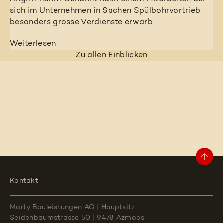
sich im Unternehmen in Sachen Spülbohrvortrieb
besonders grosse Verdienste erwarb.
Weiterlesen
Zu allen Einblicken
Kontakt
Marty Bauleistungen AG
|
Hauptsitz
Seidenbaumstrasse 50
|
9478 Azmoos