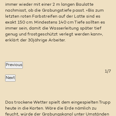
immer wieder mit einer 2 m langen Baulatte
nachmisst, ob die Grabungstiefe passt. «Bis zum
letzten roten Farbstreifen auf der Latte sind es
exakt 150 cm. Mindestens 140 cm Tiefe sollten es
immer sein, damit die Wasserleitung später tief
genug und frostgeschützt verlegt werden kann»,
erklärt der 30jährige Arbeiter.
Previous
4/7
2/7
3/7
5/7
6/7
1/7
7/7
Next
Das trockene Wetter spielt dem eingespielten Trupp
heute in die Karten. Wäre die Erde nämlich zu
feucht, würde der Grabungskanal unter Umständen