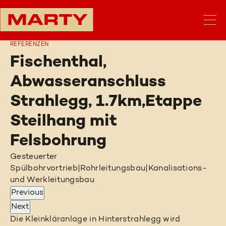
REFERENZEN
Fischenthal,
Abwasseranschluss
Strahlegg, 1.7km,Etappe
Steilhang mit
Felsbohrung
Gesteuerter
Spülbohrvortrieb
|
Rohrleitungsbau
|
Kanalisations-
und Werkleitungsbau
Previous
Next
Die Kleinkläranlage in Hinterstrahlegg wird