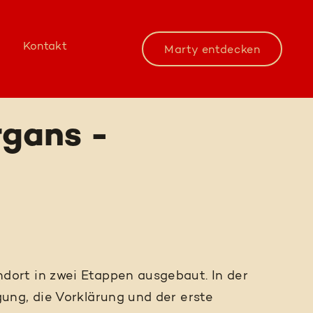
Kontakt
Marty entdecken
gans -
ort in zwei Etappen ausgebaut. In der
ung, die Vorklärung und der erste