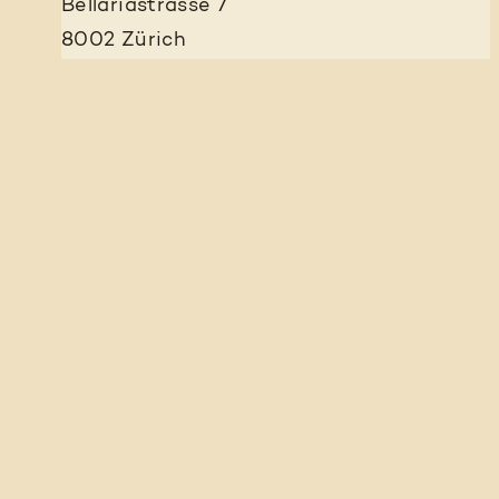
Bellariastrasse 7
8002 Zürich