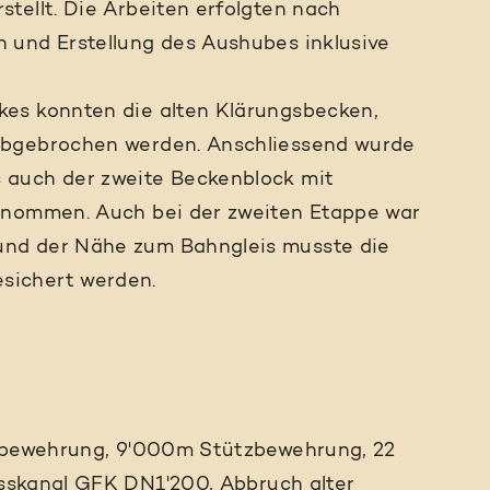
tellt. Die Arbeiten erfolgten nach
 und Erstellung des Aushubes inklusive
es konnten die alten Klärungsbecken,
abgebrochen werden. Anschliessend wurde
 auch der zweite Beckenblock mit
enommen. Auch bei der zweiten Etappe war
nd der Nähe zum Bahngleis musste die
sichert werden.
bewehrung, 9'000m Stützbewehrung, 22
skanal GFK DN1'200, Abbruch alter