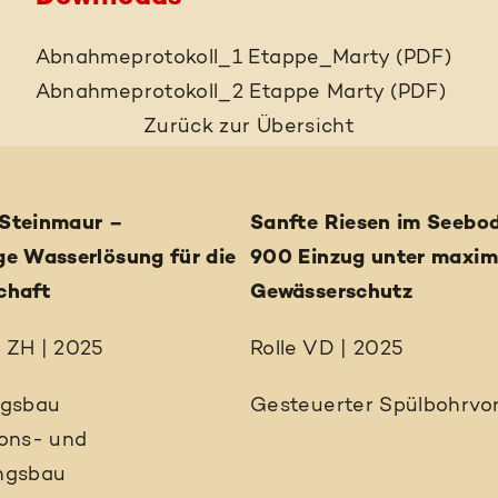
Abnahmeprotokoll_1 Etappe_Marty (PDF)
Abnahmeprotokoll_2 Etappe Marty (PDF)
Zurück
zur Übersicht
Steinmaur –
Sanfte Riesen im Seebo
ge Wasserlösung für die
900 Einzug unter maxi
chaft
Gewässerschutz
 ZH | 2025
Rolle VD | 2025
ngsbau
Gesteuerter Spülbohrvor
ions- und
ngsbau