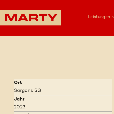
Leistungen
Ort
Sargans SG
Jahr
2023