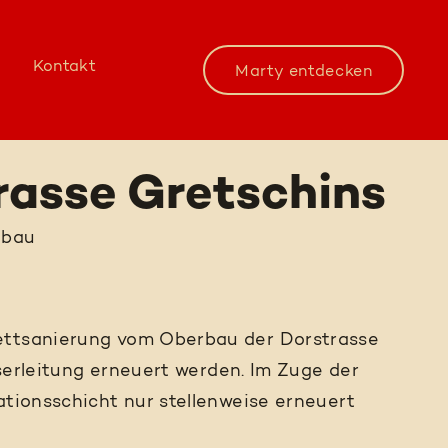
Kontakt
Marty entdecken
rasse Gretschins
nbau
lettsanierung vom Oberbau der Dorstrasse
asserleitung erneuert werden. Im Zuge der
ationsschicht nur stellenweise erneuert