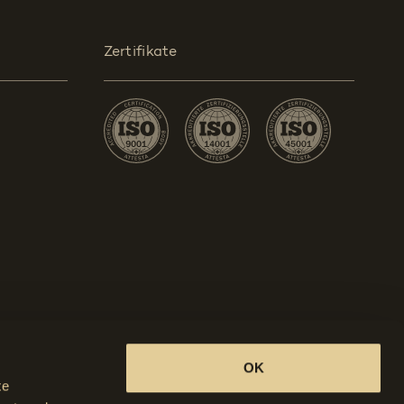
Zertifikate
OK
te