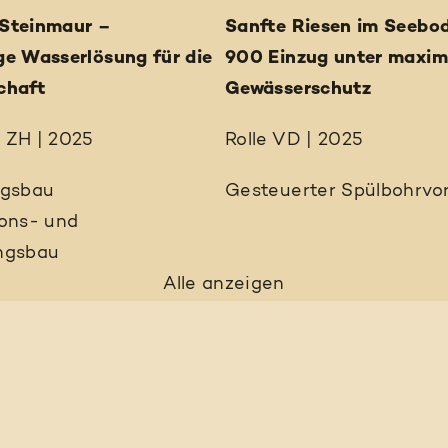
Steinmaur –
Sanfte Riesen im Seebo
ge Wasserlösung für die
900 Einzug unter maxi
chaft
Gewässerschutz
 ZH | 2025
Rolle VD | 2025
ngsbau
Gesteuerter Spülbohrvor
ions- und
ngsbau
Alle anzeigen