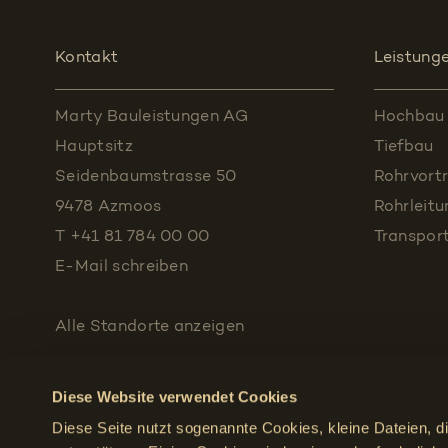
Kontakt
Leistung
Marty Bauleistungen AG
Hochbau
Hauptsitz
Tiefbau
Seidenbaumstrasse 50
Rohrvortr
9478 Azmoos
Rohrleit
T +41 81 784 00 00
Transpor
E-Mail schreiben
Alle Standorte
anzeigen
Diese Website verwendet Cookies
Diese Seite nutzt sogenannte Cookies, kleine Dateien, d