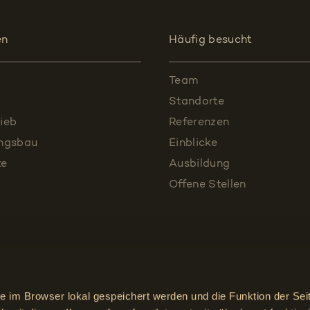
en
Häufig besucht
Team
Standorte
ieb
Referenzen
ungsbau
Einblicke
te
Ausbildung
Offene Stellen
ie im Browser lokal gespeichert werden und die Funktion der Sei