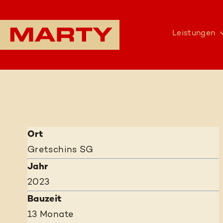
Leistungen
Ort
Gretschins SG
Jahr
2023
Bauzeit
13 Monate